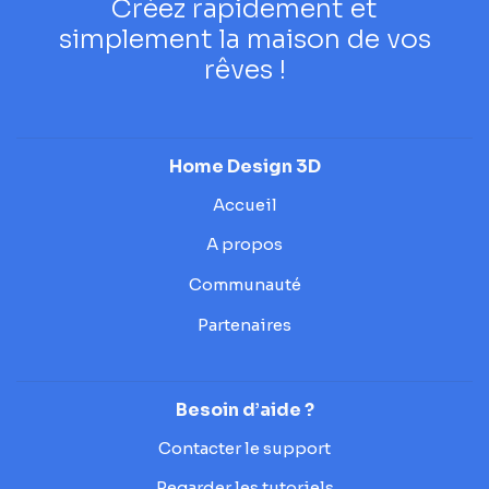
Créez rapidement et
simplement la maison de vos
rêves !
Home Design 3D
Accueil
A propos
Communauté
Partenaires
Besoin d’aide ?
Contacter le support
Regarder les tutoriels