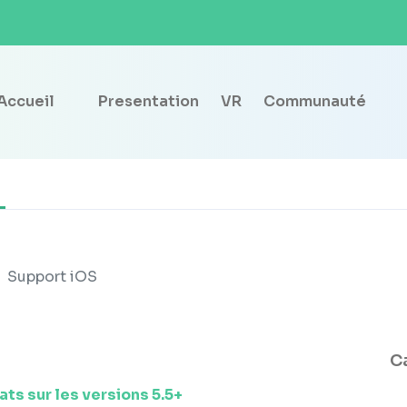
Accueil
Presentation
VR
Communauté
Support iOS
C
ts sur les versions 5.5+