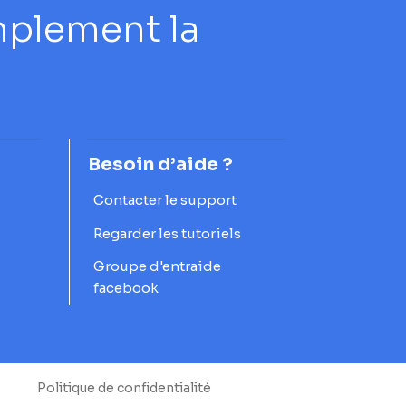
mplement la
Besoin d’aide ?
Contacter le support
Regarder les tutoriels
Groupe d'entraide
facebook
Politique de confidentialité