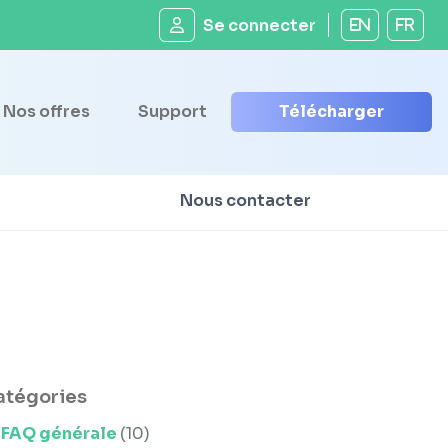
Se connecter
EN
FR
Nos offres
Support
Télécharger
Nous contacter
atégories
FAQ générale
(10)