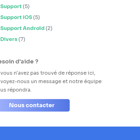
Support
(5)
Support iOS
(5)
Support Androïd
(2)
Divers
(7)
soin d'aide ?
 vous n'avez pas trouvé de réponse ici,
voyez-nous un message et notre équipe
us répondra.
Nous contacter