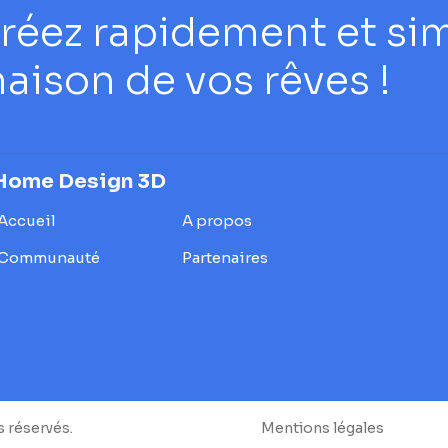
réez rapidement et si
aison de vos rêves !
Home Design 3D
Accueil
A propos
Communauté
Partenaires
s réservés.
Mentions légales