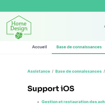
Accueil
Base de connaissances
Assistance
Base de connaissances
Support iOS
Gestion et restauration des acha