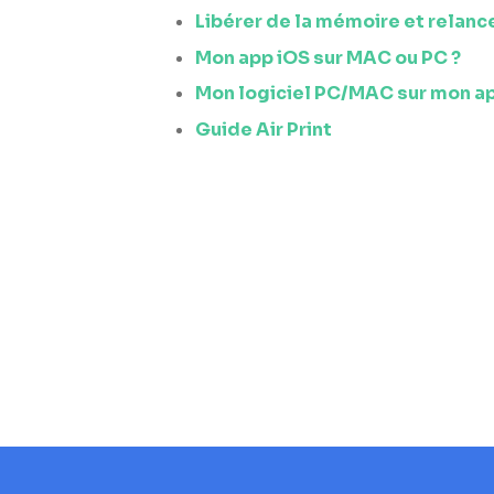
Libérer de la mémoire et relance
Mon app iOS sur MAC ou PC ?
Mon logiciel PC/MAC sur mon ap
Guide Air Print