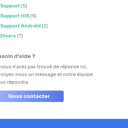
Support
(5)
Support iOS
(5)
Support Androïd
(2)
Divers
(7)
soin d'aide ?
 vous n'avez pas trouvé de réponse ici,
voyez-nous un message et notre équipe
us répondra.
Nous contacter