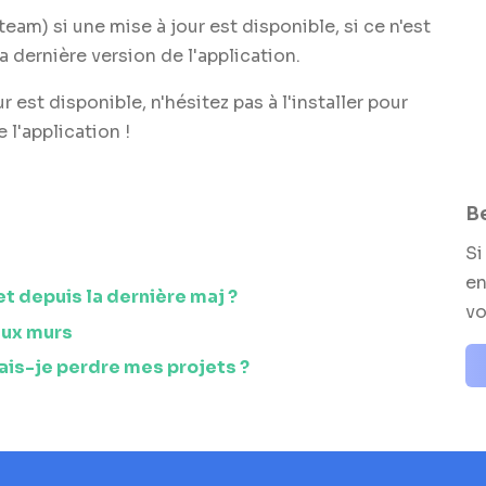
team) si une mise à jour est disponible, si ce n'est
a dernière version de l'application.
 est disponible, n'hésitez pas à l'installer pour
 l'application !
Be
Si
en
t depuis la dernière maj ?
vo
aux murs
vais-je perdre mes projets ?