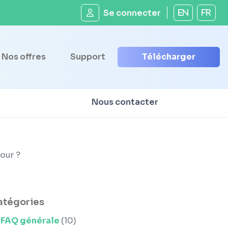
Se connecter
EN
FR
Nos offres
Support
Télécharger
Nous contacter
jour ?
atégories
FAQ générale
(10)