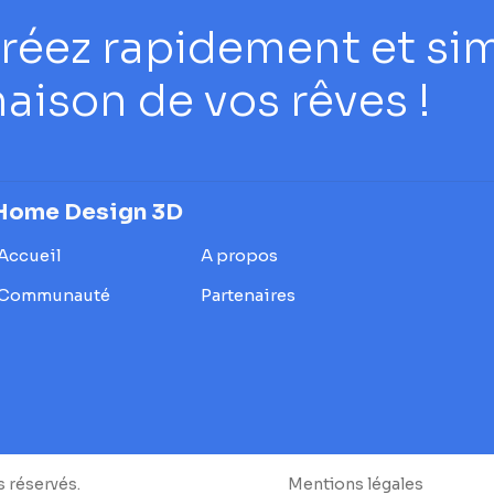
réez rapidement et si
aison de vos rêves !
Home Design 3D
Accueil
A propos
Communauté
Partenaires
s réservés.
Mentions légales